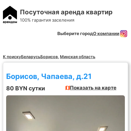
Посуточная аренда квартир
100% гарантия заселения
Выберите город
О компании
К поиску
Беларусь
Борисов
,
Минская область
Борисов, Чапаева, д.21
80 BYN сутки
Показать на карте