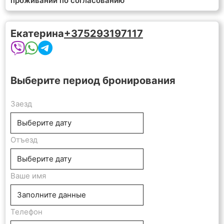
проживании по согласованию
Екатерина
+375293197117
Выберите период бронирования
Заезд
Отъезд
Ваше имя
Телефон