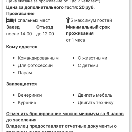
(цена указана за проживание от 1 до 2 человек*)
Цена за дополнительного гостя: 20 руб.
Проживание
4 спальных мест
5 максимум гостей
Заезд
Отъезд
Минимальный срок
проживания
после 14:00
до 12:00
от 1 часа
Кому сдается
Командированным
С животными
Для фотосессий
С детьми
Парам
Запрещается
Вечеринки
Двигать мебель
Курение
Двигать технику
Отменить бронирование можно минимум за 6 часов
до заселения
Владелец предоставляет отчетные документы о