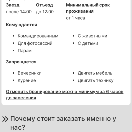
Заезд
Отъезд
Минимальный срок
проживания
после 14:00
до 12:00
от 1 часа
Кому сдается
Командированным
С животными
Для фотосессий
С детьми
Парам
Запрещается
Вечеринки
Двигать мебель
Курение
Двигать технику
Отменить бронирование можно минимум за 6 часов
до заселения
Почему стоит заказать именно у
нас?