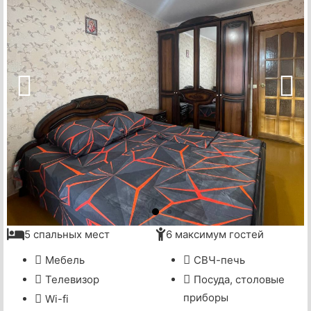
5 спальных мест
6 максимум гостей
Мебель
СВЧ-печь
Телевизор
Посуда, столовые
приборы
Wi-fi