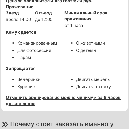
Цена за дополнительного гостя: 20 руб.
Проживание
Заезд
Отъезд
Минимальный срок
проживания
после 14:00
до 12:00
от 1 часа
Кому сдается
Командированным
С животными
Для фотосессий
С детьми
Парам
Запрещается
Вечеринки
Двигать мебель
Курение
Двигать технику
Отменить бронирование можно минимум за 6 часов
до заселения
Почему стоит заказать именно у