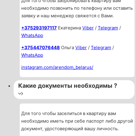
Для того чтобы забронировать квартиру вам
необходимо позвонить по телефону или оставить
заявку и наш менеджер свяжется с Вами.
+375293197117
Екатерина
Viber
/
Telegram
/
WhatsApp
+375447076448
Ольга
Viber
/
Telegram
/
WhatsApp
instagram.com/arendom_belarus/
Какие документы необходимы ?
Для того чтобы заселиться в квартиру вам
необходимо иметь при себе паспорт либо другой
документ, удостоверяющий вашу личность.