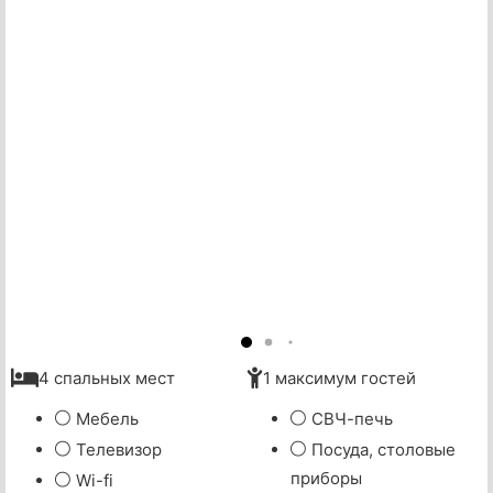
4 спальных мест
1 максимум гостей
Мебель
СВЧ-печь
Телевизор
Посуда, столовые
приборы
Wi-fi