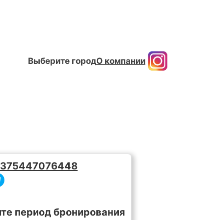
Выберите город
О компании
375447076448
те период бронирования