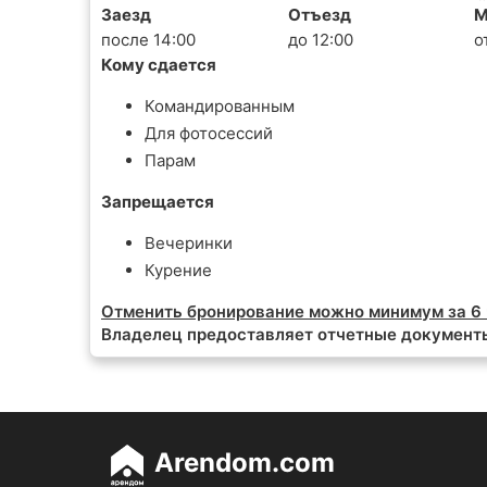
Заезд
Отъезд
М
после 14:00
до 12:00
о
Кому сдается
Командированным
Для фотосессий
Парам
Запрещается
Вечеринки
Курение
Отменить бронирование можно минимум за 6 
Владелец предоставляет отчетные документ
Arendom.com