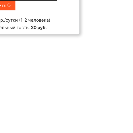
ить
р./сутки (1-2 человека)
ельный гость:
20 руб.