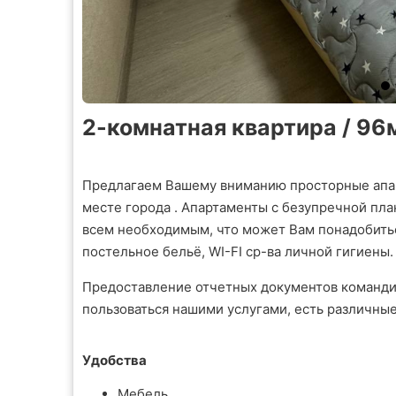
2-комнатная квартира / 96м
Предлагаем Вашему вниманию просторные апа
месте города . Апартаменты с безупречной пл
всем необходимым, что может Вам понадобиться
постельное бельё, WI-FI ср-ва личной гигиены.
Предоставление отчетных документов команди
пользоваться нашими услугами, есть различны
Удобства
Мебель