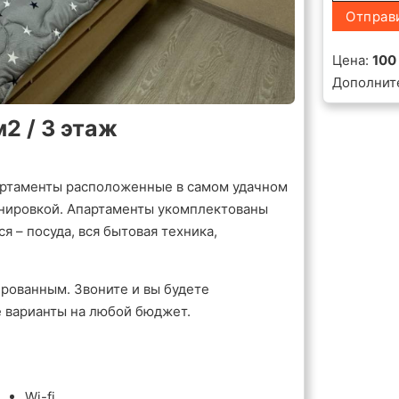
Отправ
Цена:
100
Дополнит
2 / 3 этаж
ртаменты расположенные в самом удачном
анировкой. Апартаменты укомплектованы
 – посуда, вся бытовая техника,
рованным. Звоните и вы будете
е варианты на любой бюджет.
Wi-fi