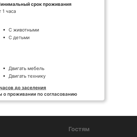
инимальный срок проживания
т 1 часа
С животными
С детьми
Двигать мебель
Двигать технику
часов до заселения
ы о проживании по согласованию
Гостям