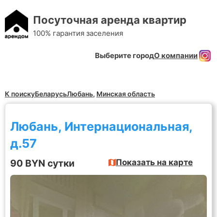
Посуточная аренда квартир
100% гарантия заселения
Выберите город
О компании
К поиску
Беларусь
Любань
,
Минская область
Любань, Интернациональная,
д.57
90 BYN сутки
Показать на карте