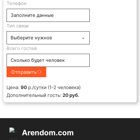
Телефон
Тип связи
Всего гостей
Отправить
Цена:
90
р./сутки (1-2 человека)
Дополнительный гость:
20 руб.
Arendom.com