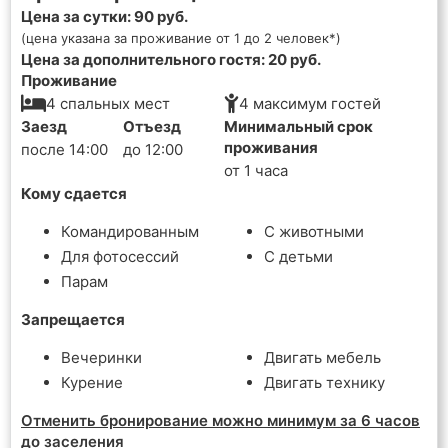
Цена за сутки: 90 руб.
(цена указана за проживание от 1 до 2 человек*)
Цена за дополнительного гостя: 20 руб.
Проживание
4 спальных мест
4 максимум гостей
Заезд
Отъезд
Минимальный срок
проживания
после 14:00
до 12:00
от 1 часа
Кому сдается
Командированным
С животными
Для фотосессий
С детьми
Парам
Запрещается
Вечеринки
Двигать мебель
Курение
Двигать технику
Отменить бронирование можно минимум за 6 часов
до заселения