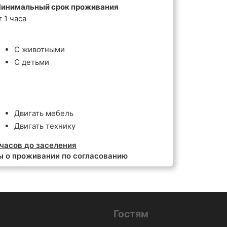
инимальный срок проживания
т 1 часа
С животными
С детьми
Двигать мебель
Двигать технику
часов до заселения
ы о проживании по согласованию
Гостям