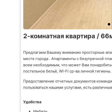
2-комнатная квартира / 66м
Предлагаем Вашему вниманию просторные апа
месте города . Апартаменты с безупречной пл
всем необходимым, что может Вам понадобиться
постельное бельё, WI-FI ср-ва личной гигиены.
Предоставление отчетных документов команди
пользоваться нашими услугами, есть различны
Удобства
Мебель