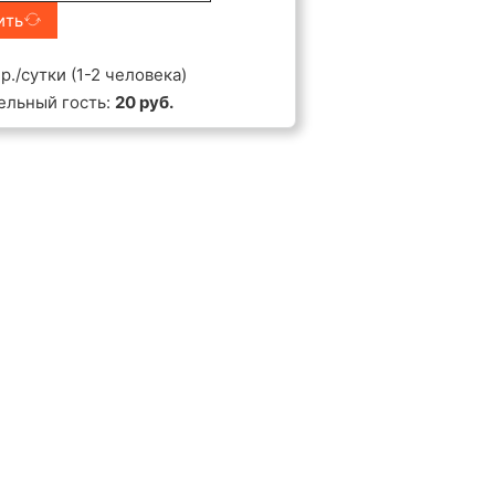
ить
р./сутки (1-2 человека)
ельный гость:
20 руб.