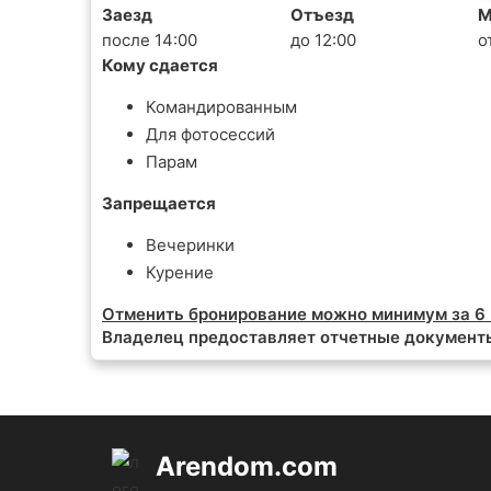
Заезд
Отъезд
М
после 14:00
до 12:00
о
Кому сдается
Командированным
Для фотосессий
Парам
Запрещается
Вечеринки
Курение
Отменить бронирование можно минимум за 6 
Владелец предоставляет отчетные документ
Arendom.com