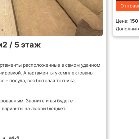
Отправ
Цена:
150
Дополнит
2 / 5 этаж
ртаменты расположенные в самом удачном
анировкой. Апартаменты укомплектованы
 – посуда, вся бытовая техника,
рованным. Звоните и вы будете
е варианты на любой бюджет.
Wi-fi