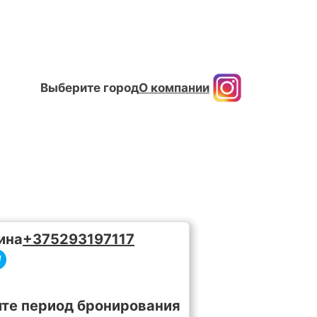
Выберите город
О компании
ина
+375293197117
те период бронирования