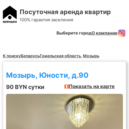
Посуточная аренда квартир
100% гарантия заселения
Выберите город
О компании
К поиску
Беларусь
Гомельская область
,
Мозырь
Мозырь, Юности, д.90
90 BYN сутки
Показать на карте