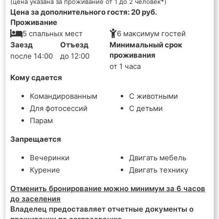
(цена указана за проживание от 1 до 2 человек*)
Цена за дополнительного гостя: 20 руб.
Проживание
5 спальных мест
6 максимум гостей
Заезд
Отъезд
Минимальный срок
проживания
после 14:00
до 12:00
от 1 часа
Кому сдается
Командированным
С животными
Для фотосессий
С детьми
Парам
Запрещается
Вечеринки
Двигать мебель
Курение
Двигать технику
Отменить бронирование можно минимум за 6 часов
до заселения
Владелец предоставляет отчетные документы о