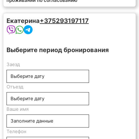
проживании по согласованию
Екатерина
+375293197117
Выберите период бронирования
Заезд
Отъезд
Ваше имя
Телефон