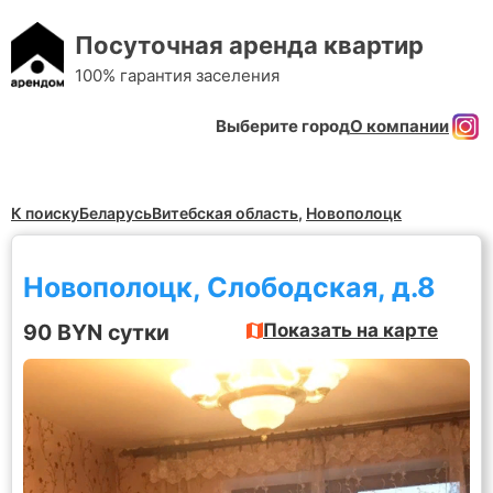
Посуточная аренда квартир
100% гарантия заселения
Выберите город
О компании
К поиску
Беларусь
Витебская область
,
Новополоцк
Новополоцк, Слободская, д.8
90 BYN сутки
Показать на карте