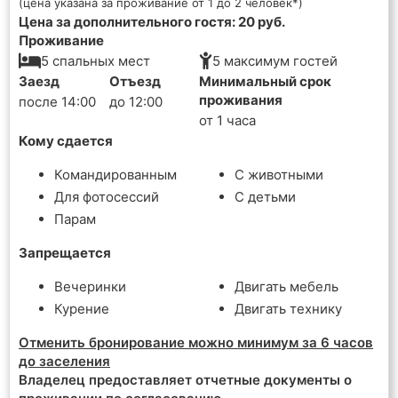
(цена указана за проживание от 1 до 2 человек*)
Цена за дополнительного гостя: 20 руб.
Проживание
5 спальных мест
5 максимум гостей
Заезд
Отъезд
Минимальный срок
проживания
после 14:00
до 12:00
от 1 часа
Кому сдается
Командированным
С животными
Для фотосессий
С детьми
Парам
Запрещается
Вечеринки
Двигать мебель
Курение
Двигать технику
Отменить бронирование можно минимум за 6 часов
до заселения
Владелец предоставляет отчетные документы о