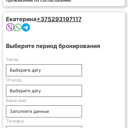
проживании по согласованию
Екатерина
+375293197117
Выберите период бронирования
Заезд
Отъезд
Ваше имя
Телефон