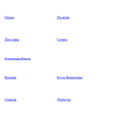
Орша
Полоцк
Поставы
Сенно
Гомельская область
Брагин
Буда-Кошелево
Гомель
Добруш