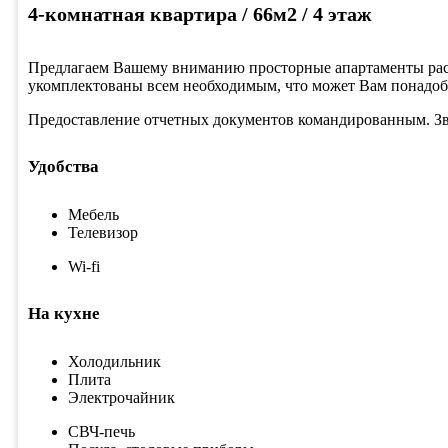
4-комнатная квартира / 66м2 / 4 этаж
Предлагаем Вашему вниманию просторные апартаменты расп
укомплектованы всем необходимым, что может Вам понадобить
Предоставление отчетных документов командированным. Зво
Удобства
Мебель
Телевизор
Wi-fi
На кухне
Холодильник
Плита
Электрочайник
СВЧ-печь