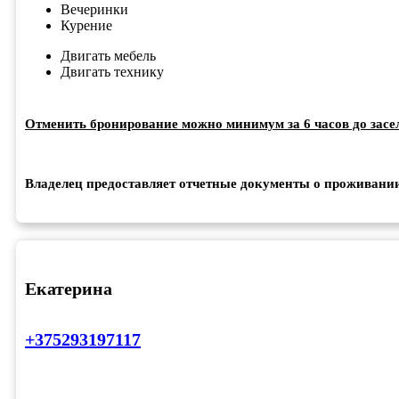
Вечеринки
Курение
Двигать мебель
Двигать технику
Отменить бронирование можно минимум за 6 часов до засе
Владелец предоставляет отчетные документы о проживани
Екатерина
+375293197117