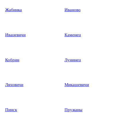
Жабинка
Иваново
Ивацевичи
Каменец
Кобрин
Лунинец
Ляховичи
Микашевичи
Пинск
Пружаны