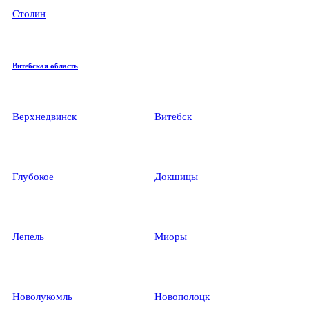
Столин
Витебская область
Верхнедвинск
Витебск
Глубокое
Докшицы
Лепель
Миоры
Новолукомль
Новополоцк