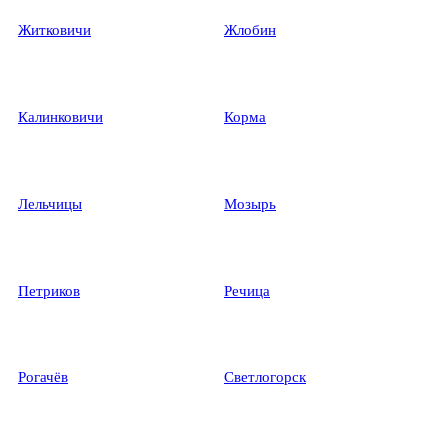
Житковичи
Жлобин
Калинковичи
Корма
Лельчицы
Мозырь
Петриков
Речица
Рогачёв
Светлогорск