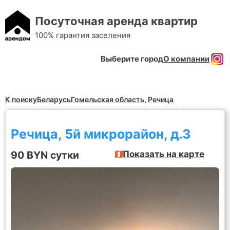
Посуточная аренда квартир
100% гарантия заселения
Выберите город
О компании
К поиску
Беларусь
Гомельская область
,
Речица
Речица, 5й микрорайон, д.3
90 BYN сутки
Показать на карте