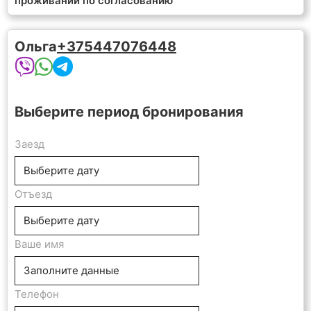
проживании по согласованию
Ольга
+375447076448
Выберите период бронирования
Заезд
Отъезд
Ваше имя
Телефон