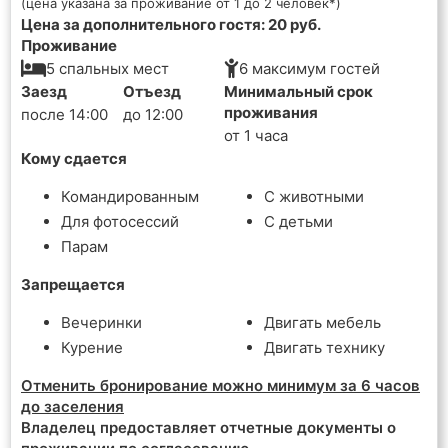
(цена указана за проживание от 1 до 2 человек*)
Цена за дополнительного гостя: 20 руб.
Проживание
5 спальных мест
6 максимум гостей
Заезд
Отъезд
Минимальный срок
проживания
после 14:00
до 12:00
от 1 часа
Кому сдается
Командированным
С животными
Для фотосессий
С детьми
Парам
Запрещается
Вечеринки
Двигать мебель
Курение
Двигать технику
Отменить бронирование можно минимум за 6 часов
до заселения
Владелец предоставляет отчетные документы о