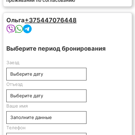
проживании по согласованию
Ольга
+375447076448
Выберите период бронирования
Заезд
Отъезд
Ваше имя
Телефон