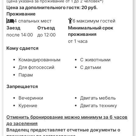
(цена указана за проживание от 1 до 2 человек*)
Цена за дополнительного гостя: 20 руб.
Проживание
4 спальных мест
6 максимум гостей
Заезд
Отъезд
Минимальный срок
проживания
после 14:00
до 12:00
от 1 часа
Кому сдается
Командированным
С животными
Для фотосессий
С детьми
Парам
Запрещается
Вечеринки
Двигать мебель
Курение
Двигать технику
Отменить бронирование можно минимум за 6 часов
до заселения
Владелец предоставляет отчетные документы о