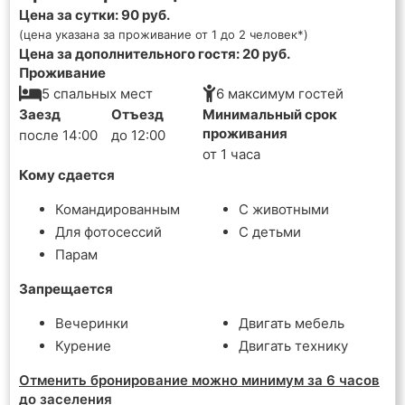
Цена за сутки: 90 руб.
(цена указана за проживание от 1 до 2 человек*)
Цена за дополнительного гостя: 20 руб.
Проживание
5 спальных мест
6 максимум гостей
Заезд
Отъезд
Минимальный срок
проживания
после 14:00
до 12:00
от 1 часа
Кому сдается
Командированным
С животными
Для фотосессий
С детьми
Парам
Запрещается
Вечеринки
Двигать мебель
Курение
Двигать технику
Отменить бронирование можно минимум за 6 часов
до заселения