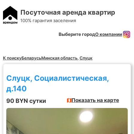
Посуточная аренда квартир
100% гарантия заселения
Выберите город
О компании
К поиску
Беларусь
Минская область
,
Слуцк
Слуцк, Социалистическая,
д.140
90 BYN сутки
Показать на карте