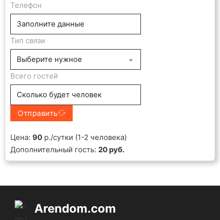
Телефон
Тип связи
Всего гостей
Отправить
Цена:
90
р./сутки (1-2 человека)
Дополнительный гость:
20 руб.
Arendom.com