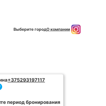
Выберите город
О компании
ина
+375293197117
те период бронирования