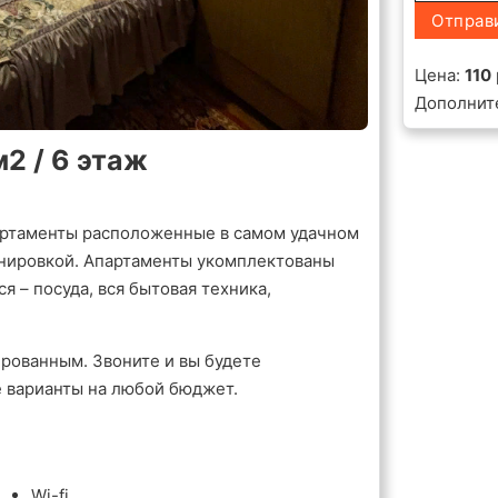
Отправ
Цена:
110
Дополнит
2 / 6 этаж
ртаменты расположенные в самом удачном
анировкой. Апартаменты укомплектованы
 – посуда, вся бытовая техника,
рованным. Звоните и вы будете
е варианты на любой бюджет.
Wi-fi