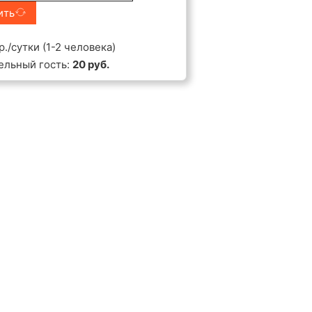
ить
р./сутки (1-2 человека)
ельный гость:
20 руб.