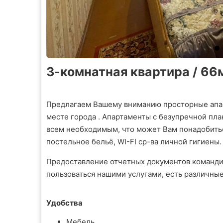
3-комнатная квартира / 66м
Предлагаем Вашему вниманию просторные апа
месте города . Апартаменты с безупречной пл
всем необходимым, что может Вам понадобиться
постельное бельё, WI-FI ср-ва личной гигиены.
Предоставление отчетных документов команди
пользоваться нашими услугами, есть различны
Удобства
Мебель