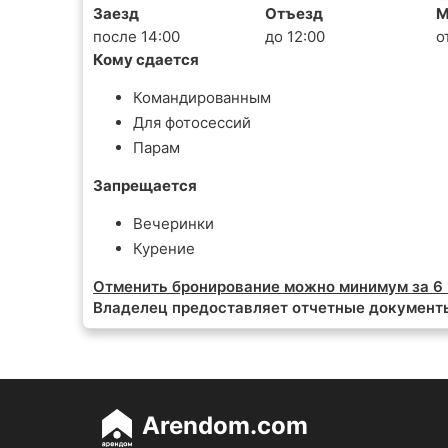
Заезд
Отъезд
М
после 14:00
до 12:00
о
Кому сдается
Командированным
Для фотосессий
Парам
Запрещается
Вечеринки
Курение
Отменить бронирование можно минимум за 6 
Владелец предоставляет отчетные документ
Arendom.com