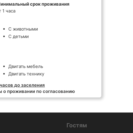
инимальный срок проживания
т 1 часа
С животными
С детьми
Двигать мебель
Двигать технику
часов до заселения
ы о проживании по согласованию
Гостям